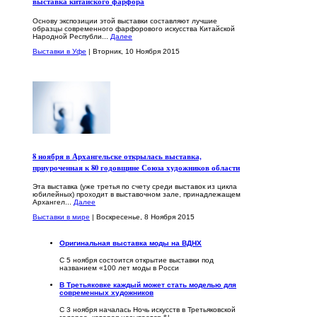
выставка китайского фарфора
Основу экспозиции этой выставки составляют лучшие
образцы современного фарфорового искусства Китайской
Народной Республи...
Далее
Выставки в Уфе
| Вторник, 10 Ноября 2015
8 ноября в Архангельске открылась выставка,
приуроченная к 80 годовщине Союза художников области
Эта выставка (уже третья по счету среди выставок из цикла
юбилейных) проходит в выставочном зале, принадлежащем
Архангел...
Далее
Выставки в мире
| Воскресенье, 8 Ноября 2015
Оригинальная выставка моды на ВДНХ
С 5 ноября состоится открытие выставки под
названием «100 лет моды в Росси
В Третьяковке каждый может стать моделью для
современных художников
С 3 ноября началась Ночь искусств в Третьяковской