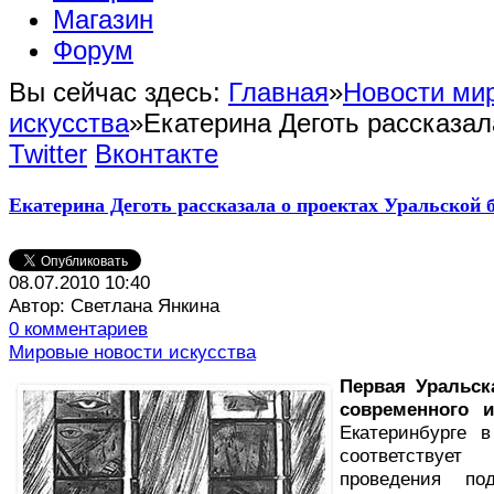
Магазин
Форум
Вы сейчас здесь:
Главная
»
Новости мир
искусства
»
Екатерина Деготь рассказал
Twitter
Вконтакте
Екатерина Деготь рассказала о проектах Уральской 
08.07.2010 10:40
Автор: Светлана Янкина
0 комментариев
Мировые новости искусства
П
ервая Уральск
современного и
Екатеринбурге в
соответствует
проведения по