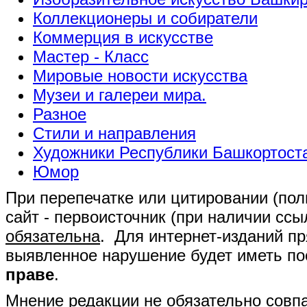
Коллекционеры и собиратели
Коммерция в искусстве
Мастер - Класс
Мировые новости искусства
Музеи и галереи мира.
Разное
Стили и направления
Художники Республики Башкортост
Юмор
При перепечатке или цитировании (полн
сайт - первоисточник (при наличии сс
обязательна
. Для интернет-изданий п
выявленное нарушение будет иметь п
праве
.
Мнение редакции не обязательно совпа