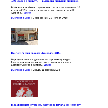
«200 ударов в минуту» — выставка пишущих машинок
В Московском Музее современного искусства начиная с 16
декабря 2015 откроется выставка под названием «200
ударов в...
Далее
Выставки в мире
| Воскресенье, 29 Ноября 2015
На Юге России пройдет «Биеналле-2015»
Мероприятие проводится министерством культуры
Краснодарского края один раз в два года, с начала
девяностых годов. Главна...
Далее
Выставки в мире
| Среда, 11 Ноября 2015
В Башкирском Музее им. Нестерова начала свою работу