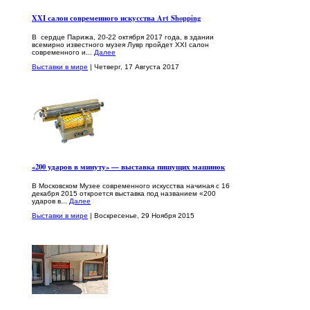
XXI салон современного искусства Art Shopping
В сердце Парижа, 20-22 октября 2017 года, в здании
всемирно известного музея Лувр пройдет XXI салон
современного и...
Далее
Выставки в мире
| Четверг, 17 Августа 2017
«200 ударов в минуту» — выставка пишущих машинок
В Московском Музее современного искусства начиная с 16
декабря 2015 откроется выставка под названием «200
ударов в...
Далее
Выставки в мире
| Воскресенье, 29 Ноября 2015