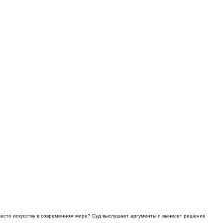
место искусству в современном мире? Суд выслушает аргументы и вынесет решение