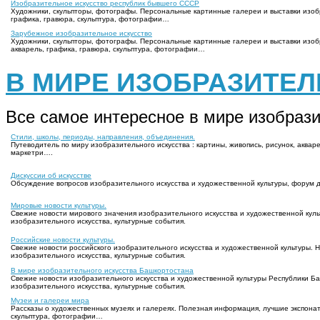
Изобразительное искусство республик бывшего СССР
Художники, скульпторы, фотографы. Персональные картинные галереи и выставки изобра
графика, гравюра, скульптура, фотографии…
Зарубежное изобразительное искусство
Художники, скульпторы, фотографы. Персональные картинные галереи и выставки изобра
акварель, графика, гравюра, скульптура, фотографии…
В МИРЕ ИЗОБРАЗИТЕЛ
Все самое интересное в мире изобрази
Стили, школы, периоды, направления, объединения.
Путеводитель по миру изобразительного искусства : картины, живопись, рисунок, аквар
маркетри….
Дискуссии об искусстве
Обсуждение вопросов изобразительного искусства и художественной культуры, форум 
Мировые новости культуры.
Свежие новости мирового значения изобразительного искусства и художественной куль
изобразительного искусства, культурные события.
Российские новости культуры.
Свежие новости российского изобразительного искусства и художественной культуры. 
изобразительного искусства, культурные события.
В мире изобразительного искусства Башкортостана
Свежие новости изобразительного искусства и художественной культуры Республики Ба
изобразительного искусства, культурные события.
Музеи и галереи мира
Рассказы о художественных музеях и галереях. Полезная информация, лучшие экспонаты
скульптура, фотографии…