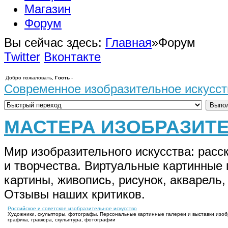
Магазин
Форум
Вы сейчас здесь:
Главная
»
Форум
Twitter
Вконтакте
Добро пожаловать,
Гость
-
Современное изобразительное искусст
МАСТЕРА ИЗОБРАЗИТ
Мир изобразительного искусства: расс
и творчества. Виртуальные картинные 
картины, живопись, рисунок, акварель
Отзывы наших критиков.
Российское и советское изобразительное искусство
Художники, скульпторы, фотографы. Персональные картинные галереи и выставки изобра
графика, гравюра, скульптура, фотографии