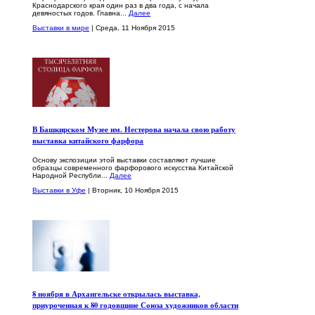
Краснодарского края один раз в два года, с начала
девяностых годов. Главна...
Далее
Выставки в мире
| Среда, 11 Ноября 2015
В Башкирском Музее им. Нестерова начала свою работу
выставка китайского фарфора
Основу экспозиции этой выставки составляют лучшие
образцы современного фарфорового искусства Китайской
Народной Республи...
Далее
Выставки в Уфе
| Вторник, 10 Ноября 2015
8 ноября в Архангельске открылась выставка,
приуроченная к 80 годовщине Союза художников области