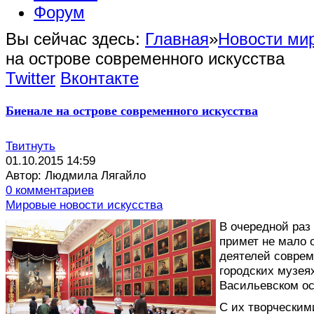
Форум
Вы сейчас здесь:
Главная
»
Новости мир
на острове современного искусства
Twitter
Вконтакте
Биенале на острове современного искусства
Твитнуть
01.10.2015 14:59
Автор: Людмила Лягайло
0 комментариев
Мировые новости искусства
В
очередной раз 
примет не мало 
деятелей соврем
городских музея
Васильевском ос
C их творчески