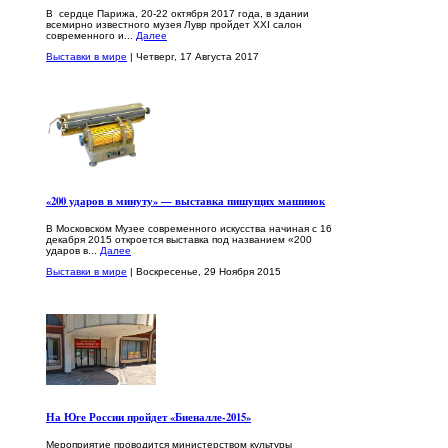
В сердце Парижа, 20-22 октября 2017 года, в здании
всемирно известного музея Лувр пройдет XXI салон
современного и...
Далее
Выставки в мире
| Четверг, 17 Августа 2017
«200 ударов в минуту» — выставка пишущих машинок
В Московском Музее современного искусства начиная с 16
декабря 2015 откроется выставка под названием «200
ударов в...
Далее
Выставки в мире
| Воскресенье, 29 Ноября 2015
На Юге России пройдет «Биеналле-2015»
Мероприятие проводится министерством культуры