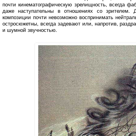
почти кинематографическую зрелищность, всегда фаб
даже наступательны в отношениях со зрителем. Д
композиции почти невоз­можно воспринимать нейтрал
остросюжетны, всегда задевают или, напротив, раздра
и шумной звучностью.