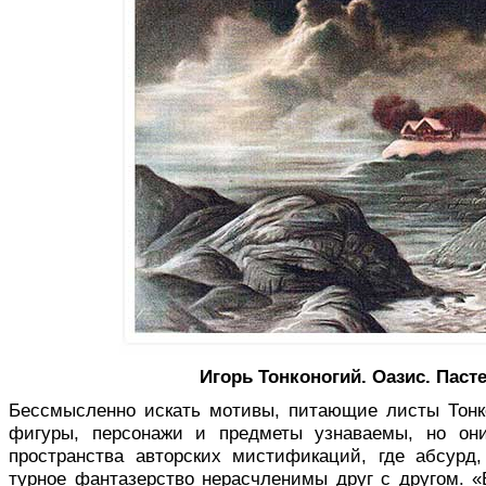
Игорь Тонконогий.
Оазис. Пасте
Бессмысленно искать мотивы, питаю­щие листы Тонко
фигуры, персонажи и предметы узна­ваемы, но он
пространства авторских мистификаций, где абсурд,
турное фантазерство нерасчленимы друг с другом. «