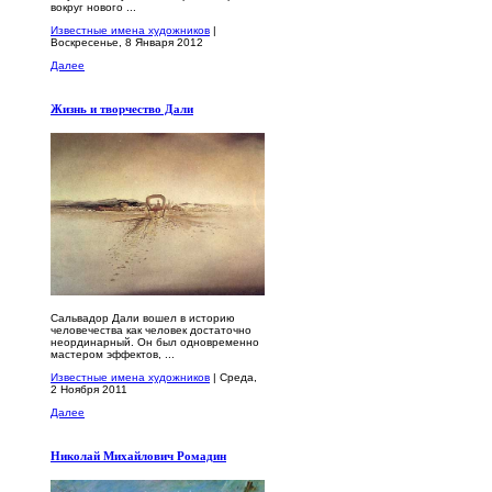
вокруг нового ...
Известные имена художников
|
Воскресенье, 8 Января 2012
Далее
Жизнь и творчество Дали
Сальвадор Дали вошел в историю
человечества как человек достаточно
неординарный. Он был одновременно
мастером эффектов, ...
Известные имена художников
| Среда,
2 Ноября 2011
Далее
Николай Михайлович Ромадин