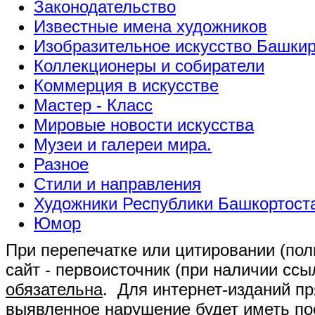
Законодательство
Известные имена художников
Изобразительное искусство Башки
Коллекционеры и собиратели
Коммерция в искусстве
Мастер - Класс
Мировые новости искусства
Музеи и галереи мира.
Разное
Стили и направления
Художники Республики Башкортост
Юмор
При перепечатке или цитировании (полн
сайт - первоисточник (при наличии сс
обязательна
. Для интернет-изданий п
выявленное нарушение будет иметь п