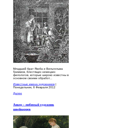
Младший брат Якоба и Вильгельма
Гриммов, блестящих немецких
филологов, которые широко известны в
основном своими обработ...
Известные имена художников
|
Понедельник, 6 Февраля 2012
Далее
Анкер – любимый художник
швейцарцев