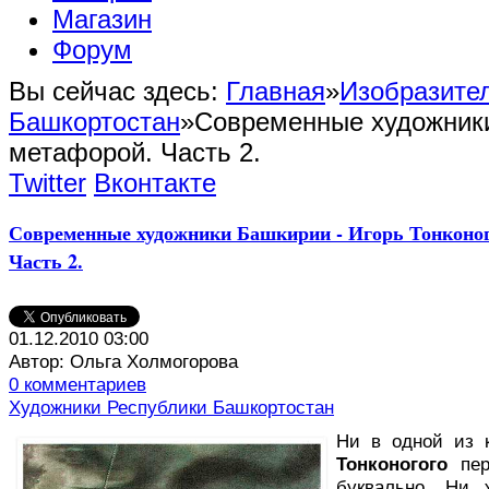
Магазин
Форум
Вы сейчас здесь:
Главная
»
Изобразител
Башкортостан
»
Современные художники
метафорой. Часть 2.
Twitter
Вконтакте
Современные художники Башкирии - Игорь Тонконог
Часть 2.
01.12.2010 03:00
Автор: Ольга Холмогорова
0 комментариев
Художники Республики Башкортостан
Н
и в одной из
Тонконогого
пер
буквально. Ни 