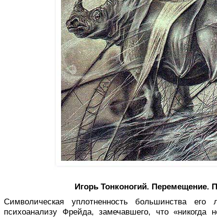
Игорь Тонконогий. Перемещение. П
Символическая уплотненность боль­шинства его 
психоанализу Фрейда, замечавшего, что «никогда 