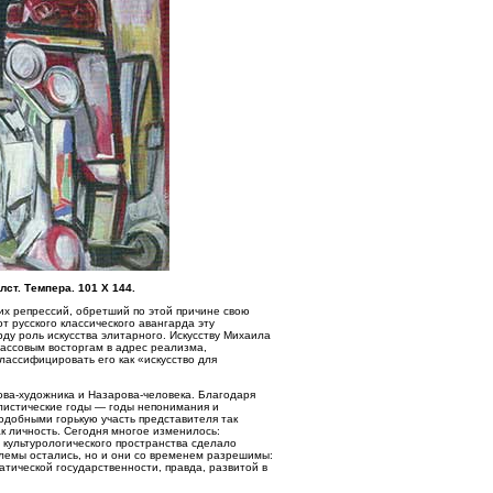
лст. Темпера. 101 Х 144.
х репрессий, обретший по этой причине свою
 русского классического авангарда эту
ду роль искусства элитарного. Искусству Михаила
массовым восторгам в адрес реализма,
ассифицировать его как «искусство для
ова-художника и Назарова-человека. Благодаря
алистические годы — годы непонимания и
подобными горькую участь представителя так
к личность. Сегодня многое изменилось:
культурологического пространства сделало
блемы остались, но и они со временем разрешимы:
тической государственности, правда, развитой в