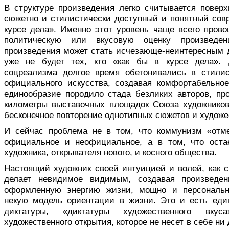
В структуре произведения легко считывается поверх
сюжетно и стилистически доступный и понятный совр
курсе дела». Именно этот уровень чаще всего прово
политическую или вкусовую оценку произведе
произведения может стать исчезающе-неинтересным д
уже не будет тех, кто «как бы в курсе дела». 
соцреализма долгое время обетонивались в стилис
официального искусства, создавая комфортабельно
единообразие породило стада безликих авторов, пр
километры выставочных площадок Союза художников
бесконечное повторение однотипных сюжетов и худож
И сейчас проблема не в том, что коммунизм «отм
официальное и неофициальное, а в том, что оста
художника, открывателя нового, и косного общества.
Настоящий художник своей интуицией и волей, как с
делает невидимое видимым, создавая произведен
оформленную энергию жизни, мощно и персональ
некую модель ориентации в жизни. Это и есть еди
диктатуры, «диктатуры художественного вкус
художественного открытия, которое не несет в себе ни