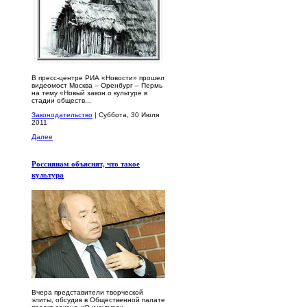
В пресс-центре РИА «Новости» прошел
видеомост Москва – Оренбург – Пермь
на тему «Новый закон о культуре в
стадии обществ...
Законодательство
| Суббота, 30 Июля
2011
Далее
Россиянам объяснят, что такое
культура
Вчера представители творческой
элиты, обсудив в Общественной палате