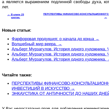
а является выражением подлинной свободы духа, кот
лет.
←
ПЕРСПЕКТИВЫ ФИНАНСОВО-КОНСУЛЬТАЦИОННОГО 
В клипе 25
→
картин.
Новые статьи:
Фарфоровая продукция: о начала до конца →
Волшебный мир веера. →
Альберт Мурзагулов. История одного художника. 
Альберт Мурзагулов. История одного художника. 
Альберт Мурзагулов. История одного художника.
Читайте также:
ПЕРСПЕКТИВЫ ФИНАНСОВО-КОНСУЛЬТАЦИОН
ИНВЕСТИЦИЙ В ИСКУССТВО →
ЭНКАУСТИКА ОТ АНТИЧНОСТИ ДО НАШИХ ДНЕ
У Вас недостаточно прав для добавления комментарие