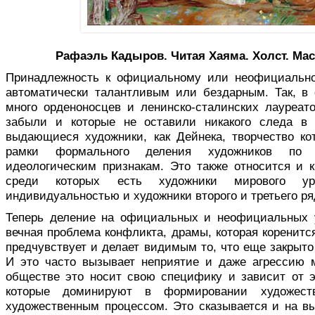
Рафаэль Кадыров. Читая Хаяма. Холст. Масл
Принадлежность к официальному или неофициально
автоматически талантливым или бездарным. Так, в
много орденоносцев и ленинско-сталинских лауреат
забыли и которые не оставили никакого следа в 
выдающиеся художники, как Дейнека, творчество ко
рамки формального деления художников по
идеологическим признакам. Это также относится и
среди которых есть художники мирового у
индивидуальностью и художники второго и третьего ря
Теперь деление на официальных и неофициальных 
вечная проблема конфликта, драмы, которая коренитс
предчувствует и делает видимым то, что еще закрыто
И это часто вызывает неприятие и даже агрессию 
обществе это носит свою специфику и зависит от э
которые доминируют в формировании художест
художественным процессом. Это сказывается и на вы