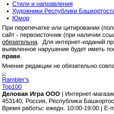
Стили и направления
Художники Республики Башкортост
Юмор
При перепечатке или цитировании (полн
сайт - первоисточник (при наличии сс
обязательна
. Для интернет-изданий п
выявленное нарушение будет иметь п
праве
.
Мнение редакции не обязательно совпа
Деловая Игра ООО
| Интернет-магази
453140, Россия, Республика Башкортос
Время работы: ежедн. 10:00-19:00 | E-m