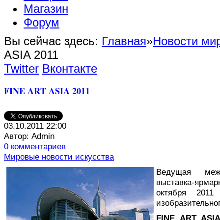
Магазин
Форум
Вы сейчас здесь:
Главная
»
Новости мир
ASIA 2011
Twitter
Вконтакте
FINE ART ASIA 2011
03.10.2011 22:00
Автор: Admin
0 комментариев
Мировые новости искусства
В
едущая межд
выставка-ярма
октября 2011
изобразительног
FINE ART ASIA