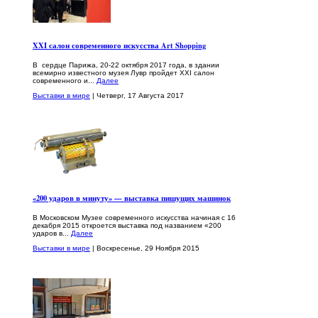
XXI салон современного искусства Art Shopping
В сердце Парижа, 20-22 октября 2017 года, в здании
всемирно известного музея Лувр пройдет XXI салон
современного и...
Далее
Выставки в мире
| Четверг, 17 Августа 2017
«200 ударов в минуту» — выставка пишущих машинок
В Московском Музее современного искусства начиная с 16
декабря 2015 откроется выставка под названием «200
ударов в...
Далее
Выставки в мире
| Воскресенье, 29 Ноября 2015