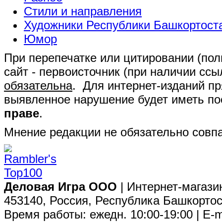
Стили и направления
Художники Республики Башкортост
Юмор
При перепечатке или цитировании (полн
сайт - первоисточник (при наличии сс
обязательна
. Для интернет-изданий п
выявленное нарушение будет иметь п
праве
.
Мнение редакции не обязательно совпа
Деловая Игра ООО
| Интернет-магази
453140, Россия, Республика Башкортос
Время работы: ежедн. 10:00-19:00 | E-m