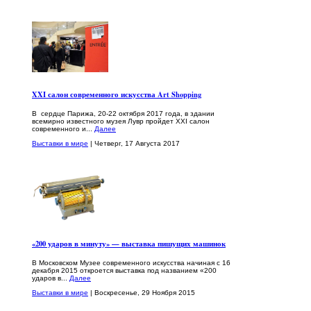
XXI салон современного искусства Art Shopping
В сердце Парижа, 20-22 октября 2017 года, в здании
всемирно известного музея Лувр пройдет XXI салон
современного и...
Далее
Выставки в мире
| Четверг, 17 Августа 2017
«200 ударов в минуту» — выставка пишущих машинок
В Московском Музее современного искусства начиная с 16
декабря 2015 откроется выставка под названием «200
ударов в...
Далее
Выставки в мире
| Воскресенье, 29 Ноября 2015