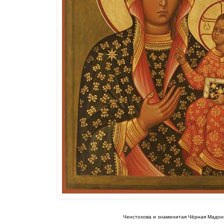
Ченстохова и знаменитая Чёрная Мадон