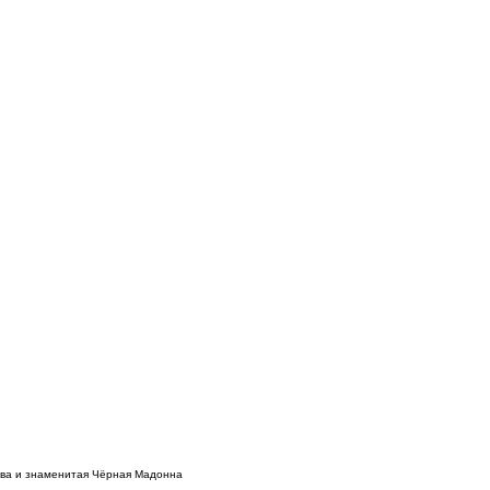
ва и знаменитая Чёрная Мадонна