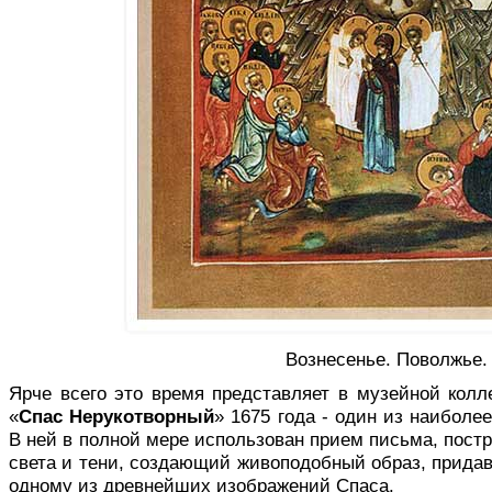
Вознесенье. Поволжье.
Ярче всего это время представляет в музейной кол
«
Спас Нерукотворный
» 1675 года - один из наиболе
В ней в полной мере использован прием письма, постр
света и тени, создающий живоподобный образ, прида
одному из древнейших изображений Спаса.