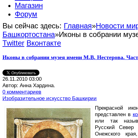
Магазин
Форум
Вы сейчас здесь:
Главная
»
Новости мир
Башкортостана
»
Иконы в собрании музе
Twitter
Вконтакте
Иконы в собрании музея имени М.В. Нестерова. Част
26.11.2010 03:00
Автор: Анна Хардина.
0 комментариев
Изобразительное искусство Башкирии
П
рекрасной ико
представлен в
к
или так назыв
Русский Север 
Онежского края