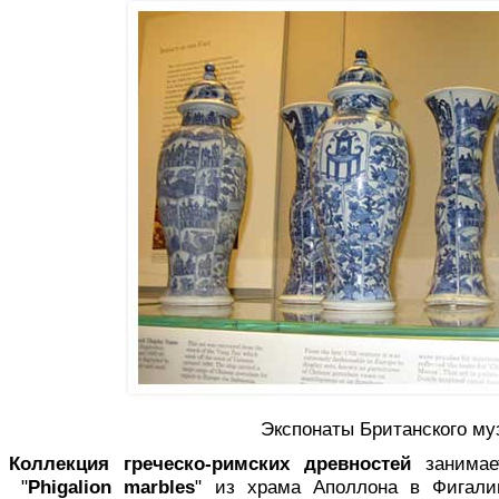
Экспонаты Британского му
Коллекция греческо-римских древностей
занимае
"
Phigalion marbles
" из храма Аполлона в Фигали