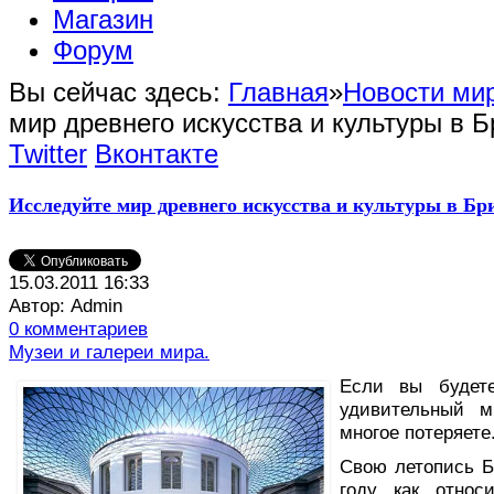
Магазин
Форум
Вы сейчас здесь:
Главная
»
Новости мир
мир древнего искусства и культуры в 
Twitter
Вконтакте
Исследуйте мир древнего искусства и культуры в Бр
15.03.2011 16:33
Автор: Admin
0 комментариев
Музеи и галереи мира.
Е
сли вы будет
удивительный м
многое потеряете
Свою летопись Б
году как относ