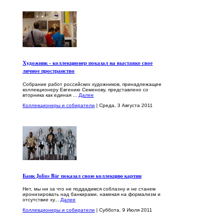
Художник - коллекционер показал на выставке свое
личное пространство
Собрание работ российских художников, принадлежащее
коллекционеру Евгению Семенову, представлено со
вторника как единая ...
Далее
Коллекционеры и собиратели
| Среда, 3 Августа 2011
Банк Julius Bär показал свою коллекцию картин
Нет, мы ни за что не поддадимся соблазну и не станем
иронизировать над банкирами, намекая на формализм и
отсутствие ху...
Далее
Коллекционеры и собиратели
| Суббота, 9 Июля 2011