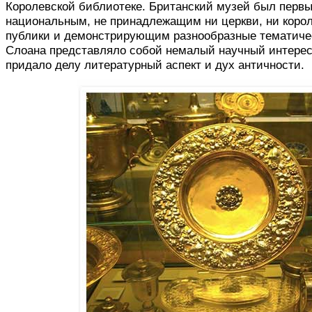
Королевской библиотеке. Британский музей был первы
национальным, не принадлежащим ни церкви, ни коро
публики и демонстрирующим разнообразные тематиче
Слоана представляло собой немалый научный интерес
придало делу литературный аспект и дух античности.