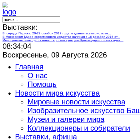
Выставки:
В сердце Парижа, 20-22 октября 2017 года, в здании всемирно изве...
В Московском Музее современного искусства начиная с 16 декабря 2015 от...
Мероприятие проводится министерством культуры Краснодарского края один...
08:34:05
Воскресенье, 09 Августа 2026
Главная
О нас
Помощь
Новости мира искусства
Мировые новости искусства
Изобразительное искусство Ба
Музеи и галереи мира
Коллекционеры и собиратели
Выставки, афиша