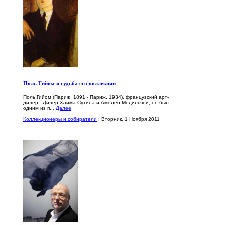
Поль Гийом и судьба его коллекции
Поль Гийом (Париж, 1891 - Париж, 1934), французский арт-
дилер. Дилер Хаима Сутина и Амедео Модильяни, он был
одним из п...
Далее
Коллекционеры и собиратели
| Вторник, 1 Ноября 2011