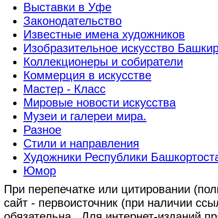
Выставки в Уфе
Законодательство
Известные имена художников
Изобразительное искусство Башки
Коллекционеры и собиратели
Коммерция в искусстве
Мастер - Класс
Мировые новости искусства
Музеи и галереи мира.
Разное
Стили и направления
Художники Республики Башкортост
Юмор
При перепечатке или цитировании (полн
сайт - первоисточник (при наличии сс
обязательна
. Для интернет-изданий п