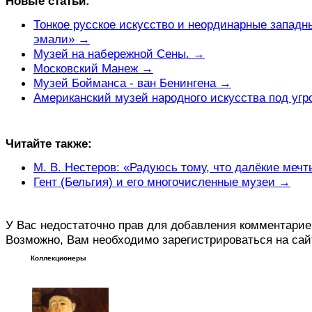
Новые статьи:
Тонкое русское искусство и неординарные западн
эмали» →
Музей на набережной Сены. →
Московский Манеж →
Музей Бойманса - ван Бенингена →
Американский музей народного искусства под угр
Читайте также:
М. В. Нестеров: «Радуюсь тому, что далёкие ме
Гент (Бельгия) и его многочисленные музеи →
У Вас недостаточно прав для добавления комментарие
Возможно, Вам необходимо зарегистрироваться на сай
Коллекционеры