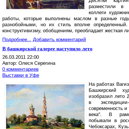
Десятки картин
разместили в 
коллеги художни
работы, которые выполнены маслом в разные годы
разнобойными, но их стиль вполне определенный.
конструктивизму, обобщениям, преобладает жесткая л
Подробнее...
Добавить комментарий
В башкирской галерее наступило лето
26.03.2011 22:00
Автор: Олеся Серегина
0 комментариев
Выставки в Уфе
Н
а работах Ваги
Башкирский ху
изобразил лето 2
в экспедиции-
современность и
века". В рам
побывали в рос
Чебоксарах, Кузь