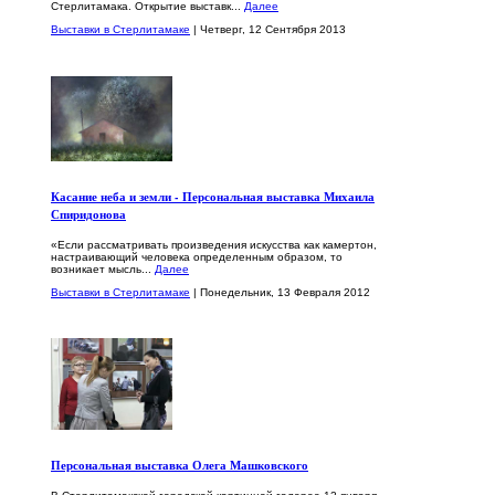
Стерлитамака. Открытие выставк...
Далее
Выставки в Стерлитамаке
| Четверг, 12 Сентября 2013
Касание неба и земли - Персональная выставка Михаила
Спиридонова
«Если рассматривать произведения искусства как камертон,
настраивающий человека определенным образом, то
возникает мысль...
Далее
Выставки в Стерлитамаке
| Понедельник, 13 Февраля 2012
Персональная выставка Олега Машковского