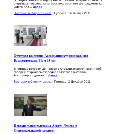
В Стерлитамакской городской картинной галерее 12 января
открылась персональная выставка местного фотохудожника
Олега Але...
Далее
Выставки в Стерлитамаке
| Суббота, 14 Января 2012
Отчетная выставка Ассоциации художников юга
Башкортостана. Нам 15 лет.
В пятницу вечером 25 ноября в Стерлитамакской картинной
галерее открылась очередная отчетная выставка
Ассоциации художни...
Далее
Выставки в Стерлитамаке
| Пятница, 2 Декабря 2011
Персональная выставка Асгата Ялиева в
Стерлитамакской галерее.