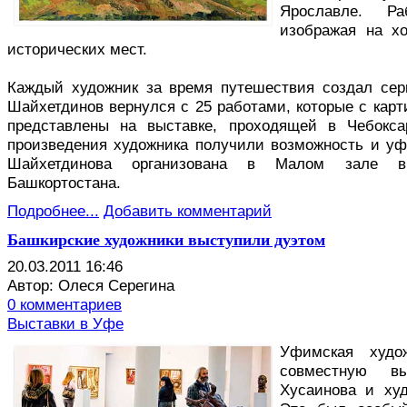
Ярославле. Р
изображая на хо
исторических мест.
Каждый художник за время путешествия создал сер
Шайхетдинов вернулся с 25 работами, которые с кар
представлены на выставке, проходящей в Чебокса
произведения художника получили возможность и у
Шайхетдинова организована в Малом зале в
Башкортостана.
Подробнее...
Добавить комментарий
Башкирские художники выступили дуэтом
20.03.2011 16:46
Автор: Олеся Серегина
0 комментариев
Выставки в Уфе
У
фимская худож
совместную вы
Хусаинова и ху