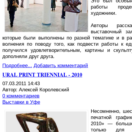
Это был особый
работы проде
художники.
Авторы расс
выставочный за
которые были выполнены по разной тематике и в ра
волнения по поводу того, как подвести работы к ед
получился удовлетворительным, картины и скульп
дополняли друг друга.
Подробнее...
Добавить комментарий
URAL PRINT TRIENNIAL - 2010
07.03.2011 14:43
Автор: Алексей Королевский
0 комментариев
Выставки в Уфе
Н
есомненно, ше
печатной графи
2010» — большо
только для Р