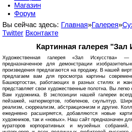
Магазин
Форум
Вы сейчас здесь:
Главная
»
Галерея
»
Су
Twitter
Вконтакте
Картинная галерея "Зал 
Художественная галерея «Зал Искусства» — в
предназначенное для демонстрации изобразительн
произведения предлагаются на продажу. В нашей вир
предлагаем вам для просмотра картины совреме
Башкортостан, работающих в разных стилях и жан
представляет свои художественные полотна. Вы легко
Вам художника. В экспозиции нашей галереи всег
пейзажей, натюрмортов, гобеленов, скульптур. Ши
реализм, сюрреализм, абстракционизм и другие. Кол
ежедневно расширяется, добавляются новые карт
художников, так и «новых». Наш сайт предназначен дл
кураторов корпоративных и музейных собраний,
интерьеров и всех подлинных любителей русского 