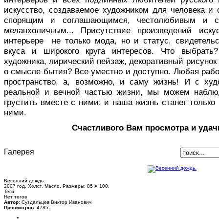
искусство, создаваемое художником для человека и 
спорящим и соглашающимся, честолюбивым и с
меланхоличным... Присутствие произведений иск
интерьере не только мода, но и статус, свидетельс
вкуса и широкого круга интересов. Что выбрать
художника, лирический пейзаж, декоративный рисуно
о смысле бытия? Все уместно и доступно. Любая раб
пространство, а, возможно, и саму жизнь! И с ху
реальной и вечной частью жизни, мы можем наблю
грустить вместе с ними: и наша жизнь станет только 
ними.
Счастливого Вам просмотра и удач
Галерея
Весенний дождь.
2007 год. Холст. Масло. Размеры: 85 Х 100.
Теги
Нет тегов
Автор
: Суздальцев Виктор Иванович
Просмотров
: 4785