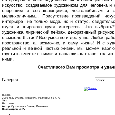
искусство, создаваемое художником для человека и 
спорящим и соглашающимся, честолюбивым и с
меланхоличным... Присутствие произведений иск
интерьере не только мода, но и статус, свидетельс
вкуса и широкого круга интересов. Что выбрать
художника, лирический пейзаж, декоративный рисуно
о смысле бытия? Все уместно и доступно. Любая раб
пространство, а, возможно, и саму жизнь! И с ху
реальной и вечной частью жизни, мы можем наблю
грустить вместе с ними: и наша жизнь станет только 
ними.
Счастливого Вам просмотра и удач
Галерея
Пижма.
2008 год. Бумага. Акварель. Размеры: 62 Х 73.
Теги
Нет тегов
Автор
: Суздальцев Виктор Иванович
Просмотров
: 4327