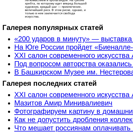
легкомыслием и пропагандой. На гребне
хребта, по которому идет вперед большой
художник, каждый шаг — приключение,
величайший риск. В этом риске, однако, и
только в нем заключается свобода
искусства.
Галерея популярных статей
«200 ударов в минуту» — выставк
На Юге России пройдет «Биеналле
XXI салон современного искусства 
Под вопросом авторства оказались
В Башкирском Музее им. Нестерова
Галерея последних статей
XXI салон современного искусства 
Мазитов Амир Минивалиевич
Фотографируем картину в домашни
Как не допустить дробления коллек
Что мешает россиянам оплачивать 