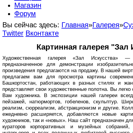
Магазин
Форум
Вы сейчас здесь:
Главная
»
Галерея
»
Су
Twitter
Вконтакте
Картинная галерея "Зал 
Художественная галерея «Зал Искусства» — в
предназначенное для демонстрации изобразительн
произведения предлагаются на продажу. В нашей вир
предлагаем вам для просмотра картины совреме
Башкортостан, работающих в разных стилях и жан
представляет свои художественные полотна. Вы легко
Вам художника. В экспозиции нашей галереи всег
пейзажей, натюрмортов, гобеленов, скульптур. Ши
реализм, сюрреализм, абстракционизм и другие. Кол
ежедневно расширяется, добавляются новые карт
художников, так и «новых». Наш сайт предназначен дл
кураторов корпоративных и музейных собраний,
интерьеров и всех подлинных любителей русского 