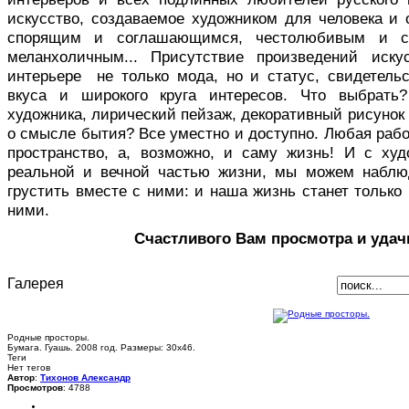
искусство, создаваемое художником для человека и 
спорящим и соглашающимся, честолюбивым и с
меланхоличным... Присутствие произведений иск
интерьере не только мода, но и статус, свидетельс
вкуса и широкого круга интересов. Что выбрать
художника, лирический пейзаж, декоративный рисуно
о смысле бытия? Все уместно и доступно. Любая раб
пространство, а, возможно, и саму жизнь! И с ху
реальной и вечной частью жизни, мы можем наблю
грустить вместе с ними: и наша жизнь станет только 
ними.
Счастливого Вам просмотра и удач
Галерея
Родные просторы.
Бумага. Гуашь. 2008 год. Размеры: 30х46.
Теги
Нет тегов
Автор
:
Тихонов Александр
Просмотров
: 4788