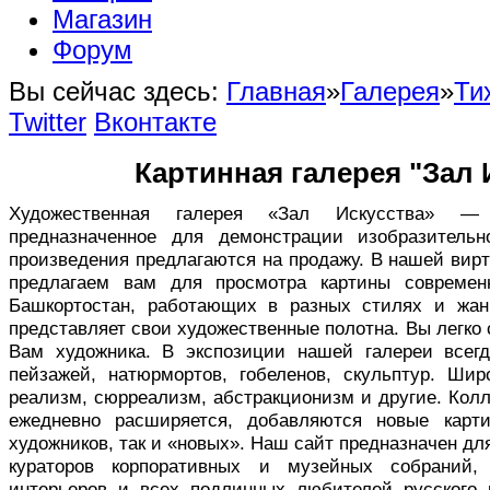
Магазин
Форум
Вы сейчас здесь:
Главная
»
Галерея
»
Ти
Twitter
Вконтакте
Картинная галерея "Зал 
Художественная галерея «Зал Искусства» — в
предназначенное для демонстрации изобразительн
произведения предлагаются на продажу. В нашей вир
предлагаем вам для просмотра картины совреме
Башкортостан, работающих в разных стилях и жан
представляет свои художественные полотна. Вы легко
Вам художника. В экспозиции нашей галереи всег
пейзажей, натюрмортов, гобеленов, скульптур. Ши
реализм, сюрреализм, абстракционизм и другие. Кол
ежедневно расширяется, добавляются новые карт
художников, так и «новых». Наш сайт предназначен дл
кураторов корпоративных и музейных собраний,
интерьеров и всех подлинных любителей русского 