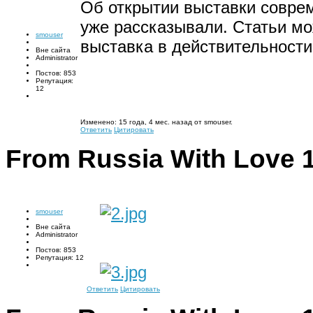
Об открытии выставки совр
уже рассказывали. Статьи м
smouser
выставка в действительности
Вне сайта
Administrator
Постов: 853
Репутация:
12
Изменено: 15 года, 4 мес. назад от smouser.
Ответить
Цитировать
From Russia With Love
smouser
Вне сайта
Administrator
Постов: 853
Репутация: 12
Ответить
Цитировать