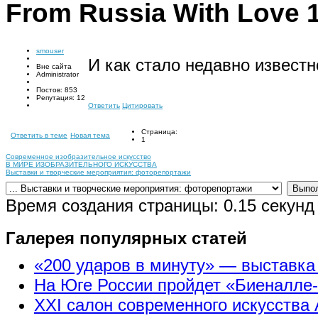
From Russia With Love
smouser
И как стало недавно известн
Вне сайта
Administrator
Постов: 853
Репутация: 12
Ответить
Цитировать
Страница:
Ответить в теме
Новая тема
1
Современное изобразительное искусство
В МИРЕ ИЗОБРАЗИТЕЛЬНОГО ИСКУССТВА
Выставки и творческие мероприятия: фоторепортажи
Время создания страницы: 0.15 секунд
Галерея популярных статей
«200 ударов в минуту» — выставк
На Юге России пройдет «Биеналле
XXI салон современного искусства 