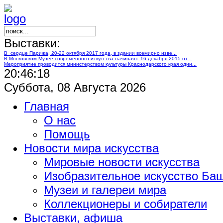
Выставки:
В сердце Парижа, 20-22 октября 2017 года, в здании всемирно изве...
В Московском Музее современного искусства начиная с 16 декабря 2015 от...
Мероприятие проводится министерством культуры Краснодарского края один...
20:46:19
Суббота, 08 Августа 2026
Главная
О нас
Помощь
Новости мира искусства
Мировые новости искусства
Изобразительное искусство Ба
Музеи и галереи мира
Коллекционеры и собиратели
Выставки, афиша