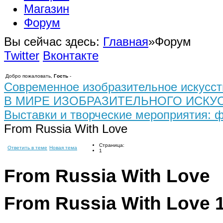
Магазин
Форум
Вы сейчас здесь:
Главная
»
Форум
Twitter
Вконтакте
Добро пожаловать,
Гость
-
Современное изобразительное искусст
В МИРЕ ИЗОБРАЗИТЕЛЬНОГО ИСКУ
Выставки и творческие мероприятия: 
From Russia With Love
Страница:
Ответить в теме
Новая тема
1
From Russia With Love
From Russia With Love