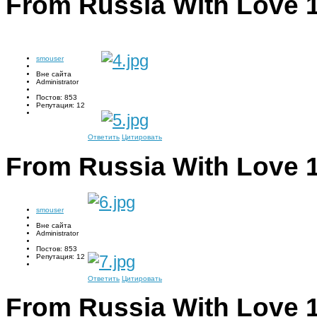
From Russia With Love
smouser
Вне сайта
Administrator
Постов: 853
Репутация: 12
Ответить
Цитировать
From Russia With Love
smouser
Вне сайта
Administrator
Постов: 853
Репутация: 12
Ответить
Цитировать
From Russia With Love