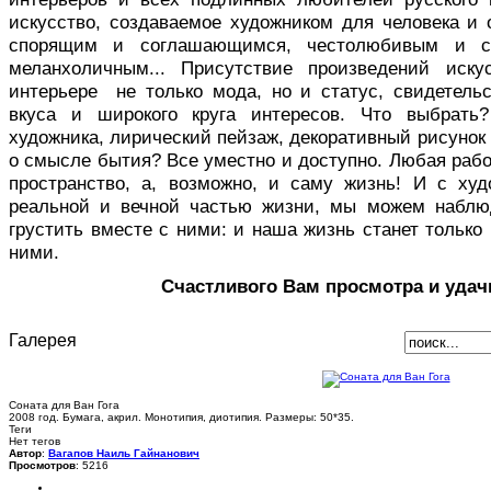
искусство, создаваемое художником для человека и 
спорящим и соглашающимся, честолюбивым и с
меланхоличным... Присутствие произведений иск
интерьере не только мода, но и статус, свидетельс
вкуса и широкого круга интересов. Что выбрать
художника, лирический пейзаж, декоративный рисуно
о смысле бытия? Все уместно и доступно. Любая раб
пространство, а, возможно, и саму жизнь! И с ху
реальной и вечной частью жизни, мы можем наблю
грустить вместе с ними: и наша жизнь станет только 
ними.
Счастливого Вам просмотра и удач
Галерея
Соната для Ван Гога
2008 год. Бумага, акрил. Монотипия, диотипия. Размеры: 50*35.
Теги
Нет тегов
Автор
:
Вагапов Наиль Гайнанович
Просмотров
: 5216