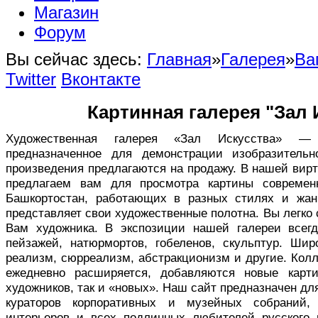
Магазин
Форум
Вы сейчас здесь:
Главная
»
Галерея
»
Ва
Twitter
Вконтакте
Картинная галерея "Зал 
Художественная галерея «Зал Искусства» — в
предназначенное для демонстрации изобразительн
произведения предлагаются на продажу. В нашей вир
предлагаем вам для просмотра картины совреме
Башкортостан, работающих в разных стилях и жан
представляет свои художественные полотна. Вы легко
Вам художника. В экспозиции нашей галереи всег
пейзажей, натюрмортов, гобеленов, скульптур. Ши
реализм, сюрреализм, абстракционизм и другие. Кол
ежедневно расширяется, добавляются новые карт
художников, так и «новых». Наш сайт предназначен дл
кураторов корпоративных и музейных собраний,
интерьеров и всех подлинных любителей русского 