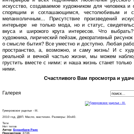
искусство, создаваемое художником для человека и 
спорящим и соглашающимся, честолюбивым и с
меланхоличным... Присутствие произведений иск
интерьере не только мода, но и статус, свидетельс
вкуса и широкого круга интересов. Что выбрать
художника, лирический пейзаж, декоративный рисуно
о смысле бытия? Все уместно и доступно. Любая раб
пространство, а, возможно, и саму жизнь! И с ху
реальной и вечной частью жизни, мы можем наблю
грустить вместе с ними: и наша жизнь станет только 
ними.
Счастливого Вам просмотра и удач
Галерея
Гумеровское ущелье - III.
2010 год. ДВП. Масло, мастихин. Размеры: 30х40.
Теги
Нет тегов
Автор
:
Буранбаев Раис
Просмотров
: 3736