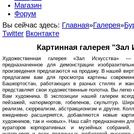
Магазин
Форум
Вы сейчас здесь:
Главная
»
Галерея
»
Бу
Twitter
Вконтакте
Картинная галерея "Зал 
Художественная галерея «Зал Искусства» — в
предназначенное для демонстрации изобразительн
произведения предлагаются на продажу. В нашей вир
предлагаем вам для просмотра картины совреме
Башкортостан, работающих в разных стилях и жан
представляет свои художественные полотна. Вы легко
Вам художника. В экспозиции нашей галереи всег
пейзажей, натюрмортов, гобеленов, скульптур. Ши
реализм, сюрреализм, абстракционизм и другие. Кол
ежедневно расширяется, добавляются новые карт
художников, так и «новых». Наш сайт предназначен дл
кураторов корпоративных и музейных собраний,
интерьеров и всех подлинных любителей русского 