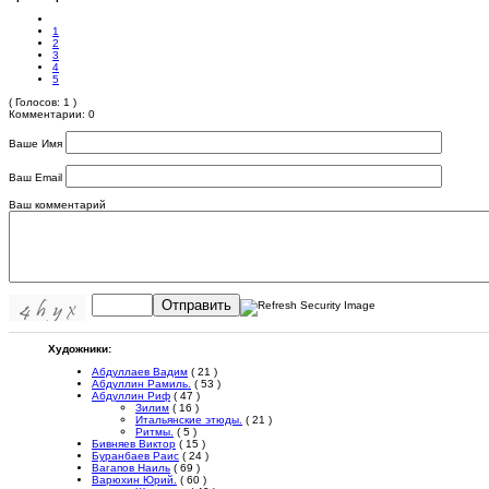
1
2
3
4
5
( Голосов: 1 )
Комментарии: 0
Ваше Имя
Ваш Email
Ваш комментарий
Отправить
Художники:
Абдуллаев Вадим
( 21 )
Абдуллин Рамиль.
( 53 )
Абдуллин Риф
( 47 )
Зилим
( 16 )
Итальянские этюды.
( 21 )
Ритмы.
( 5 )
Бивняев Виктор
( 15 )
Буранбаев Раис
( 24 )
Вагапов Наиль
( 69 )
Варюхин Юрий.
( 60 )