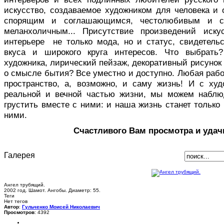
искусство, создаваемое художником для человека и 
спорящим и соглашающимся, честолюбивым и с
меланхоличным... Присутствие произведений иск
интерьере не только мода, но и статус, свидетельс
вкуса и широкого круга интересов. Что выбрать
художника, лирический пейзаж, декоративный рисуно
о смысле бытия? Все уместно и доступно. Любая раб
пространство, а, возможно, и саму жизнь! И с ху
реальной и вечной частью жизни, мы можем наблю
грустить вместе с ними: и наша жизнь станет только 
ними.
Счастливого Вам просмотра и удач
Галерея
Ангел трубящий.
2002 год. Шамот. Ангобы. Диаметр: 55.
Теги
Нет тегов
Автор
:
Гульченко Моисей Николаевич
Просмотров
: 4392