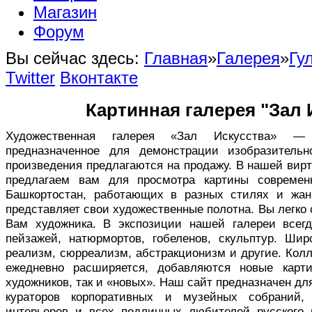
Магазин
Форум
Вы сейчас здесь:
Главная
»
Галерея
»
Гу
Twitter
Вконтакте
Картинная галерея "Зал 
Художественная галерея «Зал Искусства» — в
предназначенное для демонстрации изобразительн
произведения предлагаются на продажу. В нашей вир
предлагаем вам для просмотра картины совреме
Башкортостан, работающих в разных стилях и жан
представляет свои художественные полотна. Вы легко
Вам художника. В экспозиции нашей галереи всег
пейзажей, натюрмортов, гобеленов, скульптур. Ши
реализм, сюрреализм, абстракционизм и другие. Кол
ежедневно расширяется, добавляются новые карт
художников, так и «новых». Наш сайт предназначен дл
кураторов корпоративных и музейных собраний,
интерьеров и всех подлинных любителей русского 