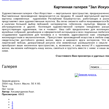
Картинная галерея "Зал Искус
Художественная галерея «Зал Искусства» — виртуальное пространство, предназначенно
Выставленные произведения предлагаются на продажу. В нашей виртуальной карти
картины современных художников Республики Башкортостан, работающих в разн
представляет свои художественные полотна. Вы легко сможете найти понравившегося В
в наличии большой выбор пейзажей, натюрмортов, гобеленов, скульптур. Широко 
абстракционизм и другие. Коллекция художественной галереи ежедневно расш
присутствующих художников, так и «новых». Наш сайт предназначен для коллекцион
музейных собраний, дизайнеров и оформителей интерьеров и всех подлинных любителей 
создаваемое художником для человека и о человеке, адресованное нам: спорящи
жизнерадостным и меланхоличным... Присутствие произведений искусства в любом совр
свидетельство достойного уровня жизни, вкуса и широкого круга интересов. Что 
лирический пейзаж, декоративный рисунок или живописные размышления о смысле 
преобразит ваше жизненное пространство, а, возможно, и саму жизнь! И с художника
жизни, мы можем наблюдать нашу жизнь, смеяться и грустить вместе с ними: и наша жи
ними.
Счастливого Вам просмотра и удачных пок
Галерея
Зимняя дорога.
2004 год. Холст. Масло. 50 Х 60.
Теги
Нет тегов
Автор
: Хисамутдинов Ахат.
Просмотров
: 4843
1
2
3