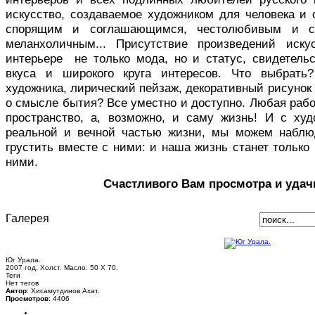
искусство, создаваемое художником для человека и 
спорящим и соглашающимся, честолюбивым и с
меланхоличным... Присутствие произведений иск
интерьере не только мода, но и статус, свидетельс
вкуса и широкого круга интересов. Что выбрать
художника, лирический пейзаж, декоративный рисуно
о смысле бытия? Все уместно и доступно. Любая раб
пространство, а, возможно, и саму жизнь! И с ху
реальной и вечной частью жизни, мы можем наблю
грустить вместе с ними: и наша жизнь станет только 
ними.
Счастливого Вам просмотра и удач
Галерея
Юг Урала.
2007 год. Холст. Масло. 50 Х 70.
Теги
Нет тегов
Автор
: Хисамутдинов Ахат.
Просмотров
: 4406