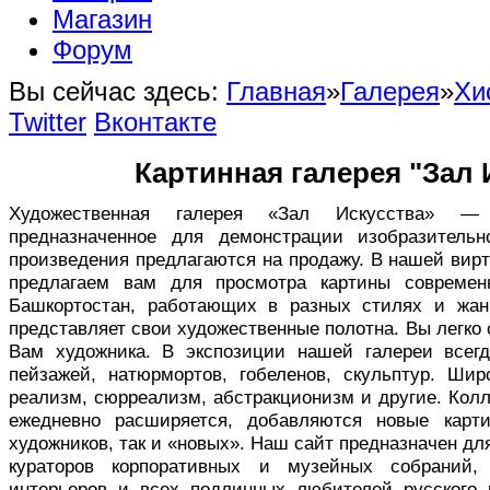
Магазин
Форум
Вы сейчас здесь:
Главная
»
Галерея
»
Хи
Twitter
Вконтакте
Картинная галерея "Зал 
Художественная галерея «Зал Искусства» — в
предназначенное для демонстрации изобразительн
произведения предлагаются на продажу. В нашей вир
предлагаем вам для просмотра картины совреме
Башкортостан, работающих в разных стилях и жан
представляет свои художественные полотна. Вы легко
Вам художника. В экспозиции нашей галереи всег
пейзажей, натюрмортов, гобеленов, скульптур. Ши
реализм, сюрреализм, абстракционизм и другие. Кол
ежедневно расширяется, добавляются новые карт
художников, так и «новых». Наш сайт предназначен дл
кураторов корпоративных и музейных собраний,
интерьеров и всех подлинных любителей русского 