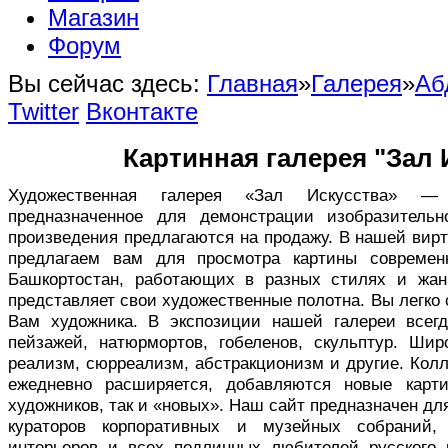
Магазин
Форум
Вы сейчас здесь:
Главная
»
Галерея
»
Аб
Twitter
Вконтакте
Картинная галерея "Зал 
Художественная галерея «Зал Искусства» — в
предназначенное для демонстрации изобразительн
произведения предлагаются на продажу. В нашей вир
предлагаем вам для просмотра картины совреме
Башкортостан, работающих в разных стилях и жан
представляет свои художественные полотна. Вы легко
Вам художника. В экспозиции нашей галереи всег
пейзажей, натюрмортов, гобеленов, скульптур. Ши
реализм, сюрреализм, абстракционизм и другие. Кол
ежедневно расширяется, добавляются новые карт
художников, так и «новых». Наш сайт предназначен дл
кураторов корпоративных и музейных собраний,
интерьеров и всех подлинных любителей русского 