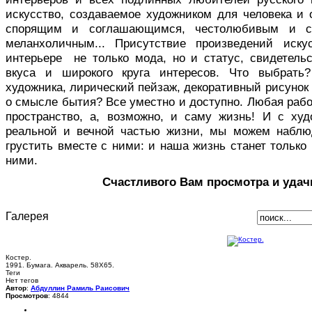
искусство, создаваемое художником для человека и 
спорящим и соглашающимся, честолюбивым и с
меланхоличным... Присутствие произведений иск
интерьере не только мода, но и статус, свидетельс
вкуса и широкого круга интересов. Что выбрать
художника, лирический пейзаж, декоративный рисуно
о смысле бытия? Все уместно и доступно. Любая раб
пространство, а, возможно, и саму жизнь! И с ху
реальной и вечной частью жизни, мы можем наблю
грустить вместе с ними: и наша жизнь станет только 
ними.
Счастливого Вам просмотра и удач
Галерея
Костер.
1991. Бумага. Акварель. 58Х65.
Теги
Нет тегов
Автор
:
Абдуллин Рамиль Раисович
Просмотров
: 4844