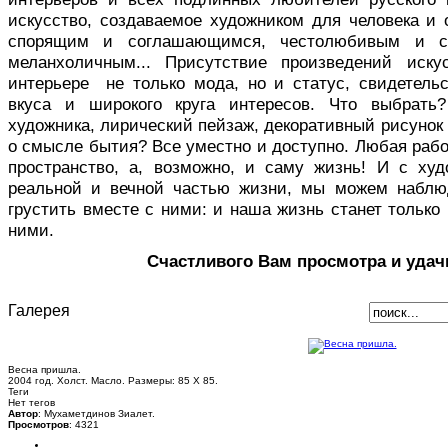
искусство, создаваемое художником для человека и 
спорящим и соглашающимся, честолюбивым и с
меланхоличным... Присутствие произведений иск
интерьере не только мода, но и статус, свидетельс
вкуса и широкого круга интересов. Что выбрать
художника, лирический пейзаж, декоративный рисуно
о смысле бытия? Все уместно и доступно. Любая раб
пространство, а, возможно, и саму жизнь! И с ху
реальной и вечной частью жизни, мы можем наблю
грустить вместе с ними: и наша жизнь станет только 
ними.
Счастливого Вам просмотра и удач
Галерея
Весна пришла.
2004 год. Холст. Масло. Размеры: 85 Х 85.
Теги
Нет тегов
Автор
: Мухаметдинов Зиалет.
Просмотров
: 4321