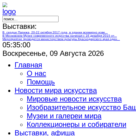
Выставки:
В сердце Парижа, 20-22 октября 2017 года, в здании всемирно изве...
В Московском Музее современного искусства начиная с 16 декабря 2015 от...
Мероприятие проводится министерством культуры Краснодарского края один...
05:35:01
Воскресенье, 09 Августа 2026
Главная
О нас
Помощь
Новости мира искусства
Мировые новости искусства
Изобразительное искусство Ба
Музеи и галереи мира
Коллекционеры и собиратели
Выставки, афиша