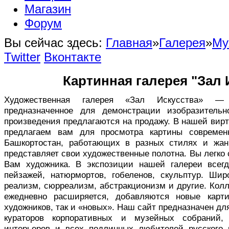
Магазин
Форум
Вы сейчас здесь:
Главная
»
Галерея
»
Му
Twitter
Вконтакте
Картинная галерея "Зал 
Художественная галерея «Зал Искусства» — в
предназначенное для демонстрации изобразительн
произведения предлагаются на продажу. В нашей вир
предлагаем вам для просмотра картины совреме
Башкортостан, работающих в разных стилях и жан
представляет свои художественные полотна. Вы легко
Вам художника. В экспозиции нашей галереи всег
пейзажей, натюрмортов, гобеленов, скульптур. Ши
реализм, сюрреализм, абстракционизм и другие. Кол
ежедневно расширяется, добавляются новые карт
художников, так и «новых». Наш сайт предназначен дл
кураторов корпоративных и музейных собраний,
интерьеров и всех подлинных любителей русского 