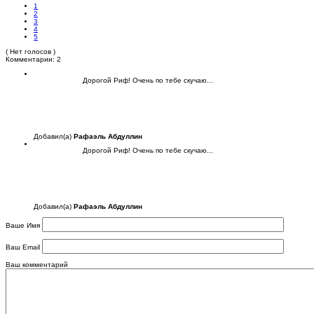
1
2
3
4
5
( Нет голосов )
Комментарии: 2
Дорогой Риф! Очень по тебе скучаю...
Добавил(а)
Рафаэль Абдуллин
Дорогой Риф! Очень по тебе скучаю...
Добавил(а)
Рафаэль Абдуллин
Ваше Имя
Ваш Email
Ваш комментарий