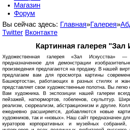
Магазин
Форум
Вы сейчас здесь:
Главная
»
Галерея
»
Аб
Twitter
Вконтакте
Картинная галерея "Зал 
Художественная галерея «Зал Искусства» — в
предназначенное для демонстрации изобразительн
произведения предлагаются на продажу. В нашей вир
предлагаем вам для просмотра картины совреме
Башкортостан, работающих в разных стилях и жан
представляет свои художественные полотна. Вы легко
Вам художника. В экспозиции нашей галереи всег
пейзажей, натюрмортов, гобеленов, скульптур. Ши
реализм, сюрреализм, абстракционизм и другие. Кол
ежедневно расширяется, добавляются новые карт
художников, так и «новых». Наш сайт предназначен дл
кураторов корпоративных и музейных собраний,
интерьеров и всех подлинных любителей русского 