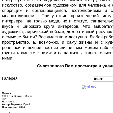
искусство, создаваемое художником для человека и 
спорящим и соглашающимся, честолюбивым и с
меланхоличным... Присутствие произведений иск
интерьере не только мода, но и статус, свидетельс
вкуса и широкого круга интересов. Что выбрать
художника, лирический пейзаж, декоративный рисуно
о смысле бытия? Все уместно и доступно. Любая раб
пространство, а, возможно, и саму жизнь! И с ху
реальной и вечной частью жизни, мы можем наблю
грустить вместе с ними: и наша жизнь станет только 
ними.
Счастливого Вам просмотра и удач
Галерея
Пейзаж.
1981 год. Картон. Масло.
Теги
Нет тегов
Автор
: Варюхин Юрий.
Просмотров
: 4324