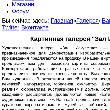
Магазин
Форум
Вы сейчас здесь:
Главная
»
Галерея
»
Ва
Twitter
Вконтакте
Картинная галерея "Зал 
Художественная галерея «Зал Искусства» — в
предназначенное для демонстрации изобразительн
произведения предлагаются на продажу. В нашей вир
предлагаем вам для просмотра картины совреме
Башкортостан, работающих в разных стилях и жан
представляет свои художественные полотна. Вы легко
Вам художника. В экспозиции нашей галереи всег
пейзажей, натюрмортов, гобеленов, скульптур. Ши
реализм, сюрреализм, абстракционизм и другие. Кол
ежедневно расширяется, добавляются новые карт
художников, так и «новых». Наш сайт предназначен дл
кураторов корпоративных и музейных собраний,
интерьеров и всех подлинных любителей русского 