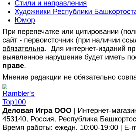
Стили и направления
Художники Республики Башкортост
Юмор
При перепечатке или цитировании (полн
сайт - первоисточник (при наличии сс
обязательна
. Для интернет-изданий п
выявленное нарушение будет иметь п
праве
.
Мнение редакции не обязательно совпа
Деловая Игра ООО
| Интернет-магази
453140, Россия, Республика Башкортос
Время работы: ежедн. 10:00-19:00 | E-m