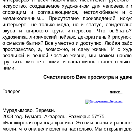
искусство, создаваемое художником для человека и 
спорящим и соглашающимся, честолюбивым и с
меланхоличным... Присутствие произведений иск
интерьере не только мода, но и статус, свидетельс
вкуса и широкого круга интересов. Что выбрать
художника, лирический пейзаж, декоративный рисуно
о смысле бытия? Все уместно и доступно. Любая раб
пространство, а, возможно, и саму жизнь! И с ху
реальной и вечной частью жизни, мы можем наблю
грустить вместе с ними: и наша жизнь станет только 
ними.
Счастливого Вам просмотра и удач
Галерея
Мурадымово. Березки.
2008 год. Бумага. Акварель. Размеры: 57*75.
«Башкирская природа красива. Это мы знали и раньше,
могли, что она великолепна настолько. Мы открыли дл