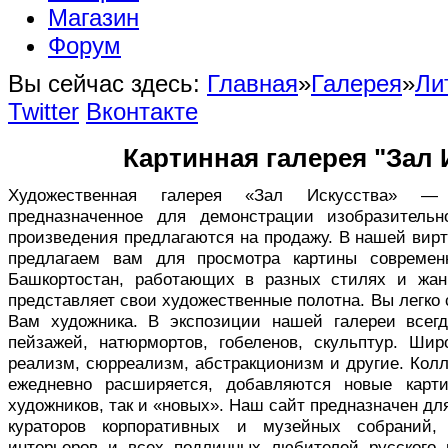
Магазин
Форум
Вы сейчас здесь:
Главная
»
Галерея
»
Ли
Twitter
Вконтакте
Картинная галерея "Зал 
Художественная галерея «Зал Искусства» — в
предназначенное для демонстрации изобразительн
произведения предлагаются на продажу. В нашей вир
предлагаем вам для просмотра картины совреме
Башкортостан, работающих в разных стилях и жан
представляет свои художественные полотна. Вы легко
Вам художника. В экспозиции нашей галереи всег
пейзажей, натюрмортов, гобеленов, скульптур. Ши
реализм, сюрреализм, абстракционизм и другие. Кол
ежедневно расширяется, добавляются новые карт
художников, так и «новых». Наш сайт предназначен дл
кураторов корпоративных и музейных собраний,
интерьеров и всех подлинных любителей русского 