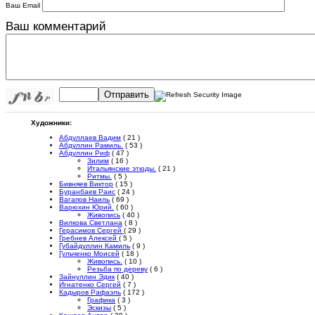
Ваш Email
Ваш комментарий
Отправить
Художники:
Абдуллаев Вадим
( 21 )
Абдуллин Рамиль.
( 53 )
Абдуллин Риф
( 47 )
Зилим
( 16 )
Итальянские этюды.
( 21 )
Ритмы.
( 5 )
Бивняев Виктор
( 15 )
Буранбаев Раис
( 24 )
Вагапов Наиль
( 69 )
Варюхин Юрий.
( 60 )
Живопись
( 40 )
Вилкова Светлана
( 8 )
Герасимов Сергей
( 29 )
Гребнев Алексей
( 5 )
Губайдуллин Камиль
( 9 )
Гульченко Моисей
( 18 )
Живопись.
( 10 )
Резьба по дереву
( 6 )
Зайнуллин Эдик
( 40 )
Игнатенко Сергей
( 7 )
Кадыров Рафаэль
( 172 )
Графика
( 3 )
Эскизы
( 5 )